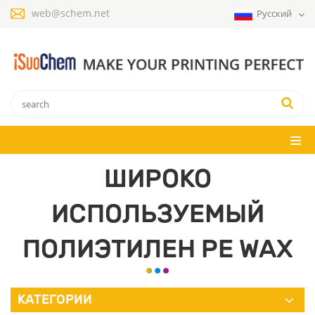
web@schem.net
Русский
ШИРОКО
ИСПОЛЬЗУЕМЫЙ
ПОЛИЭТИЛЕН PE WAX
КАТЕГОРИИ