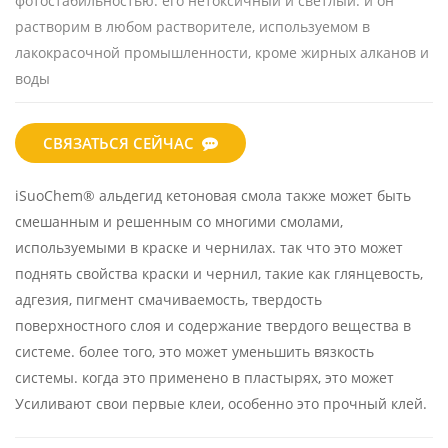
фотостабильностью. его
нетоксичный и светлый. и он
растворим в любом растворителе, используемом в
лакокрасочной промышленности, кроме жирных алканов и
воды
СВЯЗАТЬСЯ СЕЙЧАС
iSuoChem® альдегид кетоновая смола также может быть
смешанным и решенным со многими смолами,
используемыми в краске и чернилах. так что это может
поднять свойства краски и чернил, такие как глянцевость,
адгезия, пигмент смачиваемость, твердость
поверхностного слоя и содержание твердого вещества в
системе. более того, это может уменьшить вязкость
системы. когда это применено в пластырях, это может
Усиливают свои первые клеи, особенно это прочный клей.