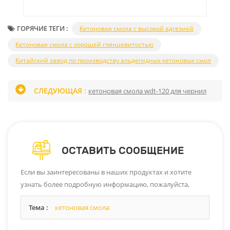
ГОРЯЧИЕ ТЕГИ :
Кетоновая смола с высокой адгезией
Кетоновая смола с хорошей глянцевитостью
Китайский завод по производству альдегидных кетоновых смол
СЛЕДУЮЩАЯ :
кетоновая смола wdt-120 для чернил
ОСТАВИТЬ СООБЩЕНИЕ
Если вы заинтересованы в наших продуктах и ​​хотите
узнать более подробную информацию, пожалуйста,
оставьте сообщение здесь, и мы ответим вам, как только
Тема :
кетоновая смола
сможем.