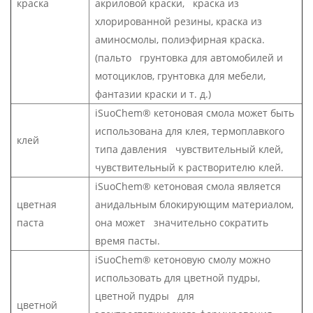
краска
акриловой краски, краска из
хлорированной резины, краска из
аминосмолы, полиэфирная краска.
(пальто грунтовка для автомобилей и
мотоциклов, грунтовка для мебели,
фантазии краски и т. д.)
iSuoChem® кетоновая смола может быть
использована для клея, термоплавкого
клей
типа давления чувствительный клей,
чувствительный к растворителю клей.
iSuoChem® кетоновая смола является
цветная
анидальным блокирующим материалом,
паста
она может значительно сократить
время пасты.
iSuoChem® кетоновую смолу можно
использовать для цветной пудры,
цветной пудры для
цветной