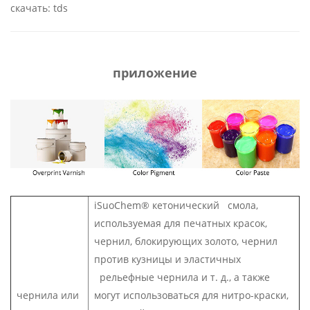
скачать: tds
приложение
iSuoChem® кетонический смола,
используемая для печатных красок,
чернил, блокирующих золото, чернил
против кузницы и эластичных
рельефные чернила и т. д., а также
чернила или
могут использоваться для нитро-краски,