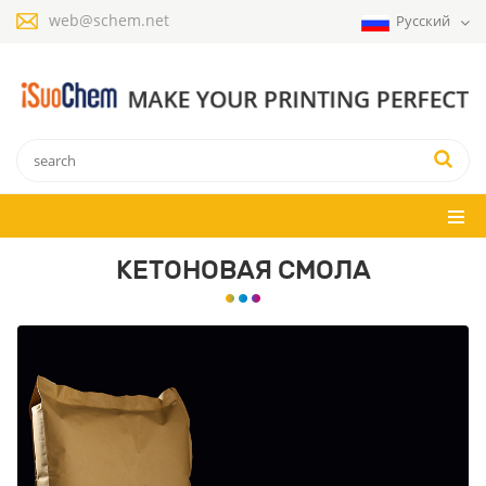
web@schem.net
Русский
КЕТОНОВАЯ СМОЛА