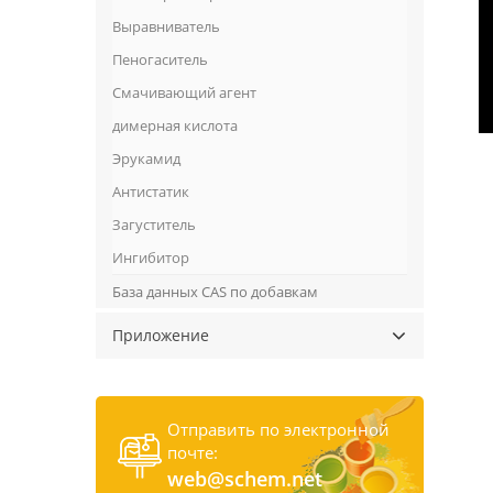
Выравниватель
Пеногаситель
Смачивающий агент
димерная кислота
Эрукамид
Антистатик
Загуститель
Ингибитор
База данных CAS по добавкам
Приложение
Отправить по электронной
почте:
web@schem.net