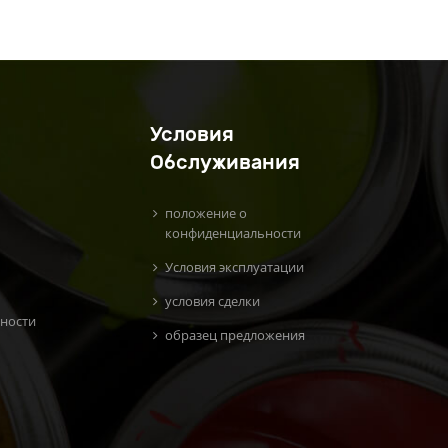
Условия
Обслуживания
положение о
конфиденциальности
Условия эксплуатации
условия сделки
ности
образец предложения