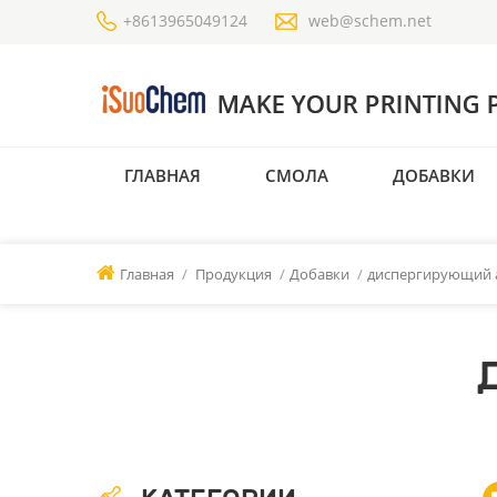
+8613965049124
web@schem.net
ГЛАВНАЯ
СМОЛА
ДОБАВКИ
Главная
/
Продукция
/
Добавки
/
диспергирующий 