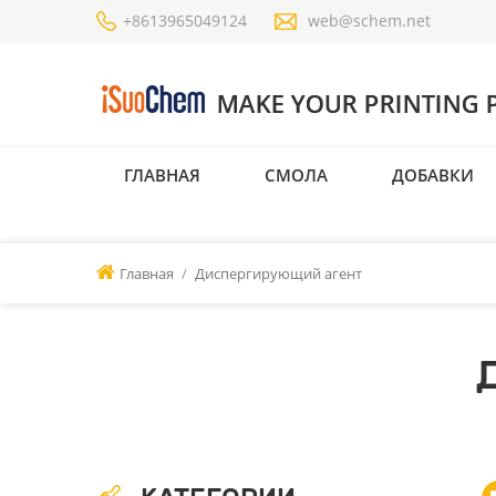
+8613965049124
web@schem.net
ГЛАВНАЯ
СМОЛА
ДОБАВКИ
Главная
/
Диспергирующий агент