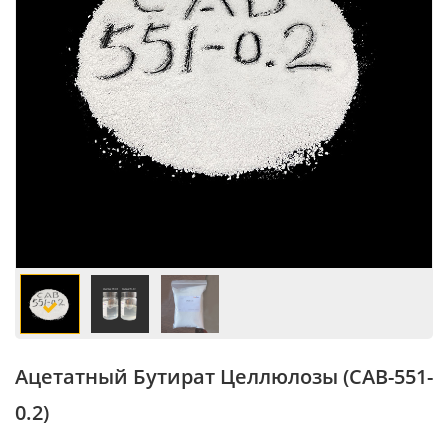
Ацетатный Бутират Целлюлозы (CAB-551-
0.2)