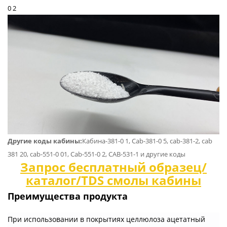
0 2
Другие коды кабины:
Кабина-381-0 1, Cab-381-0 5, cab-381-2, cab
381 20, cab-551-0 01, Cab-551-0 2, CAB-531-1 и другие коды
Запрос бесплатный образец/
каталог/TDS смолы кабины
Преимущества продукта
При использовании в покрытиях целлюлоза ацетатный