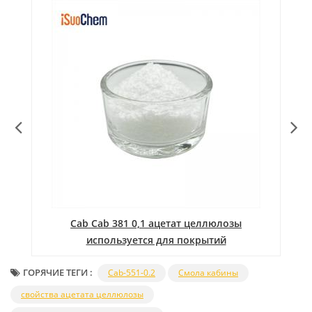
ат
Cab Cab 381 0,1 ацетат целлюлозы
используется для покрытий
ГОРЯЧИЕ ТЕГИ :
Cab-551-0.2
Смола кабины
свойства ацетата целлюлозы