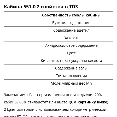
Кабина 551-0 2 свойства в TDS
Собственность смолы кабины
Бутирил содержание
Содержание ацетил
Вязкость
Ахидроксиловое содержание
Цвет
Кислотность как уксусная кислота
Содержание золы
Точка плавления
Молекулярный вес Mn
Замечание: 1 Раствор измерения цвета и дымки: 20%
кабины, 80% этилацетат или ацетон
(См картинку ниже)
.
2 Цвет измеряли с использованием колориметрической
шкалы PT-CO, и дымка измеряли с использованием