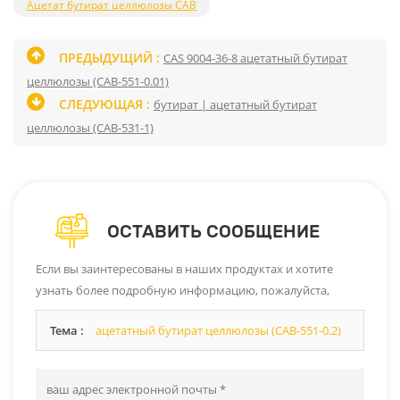
Ацетат бутират целлюлозы CAB
ПРЕДЫДУЩИЙ :
CAS 9004-36-8 ацетатный бутират
целлюлозы (CAB-551-0.01)
СЛЕДУЮЩАЯ :
бутират | ацетатный бутират
целлюлозы (CAB-531-1)
ОСТАВИТЬ СООБЩЕНИЕ
Если вы заинтересованы в наших продуктах и ​​хотите
узнать более подробную информацию, пожалуйста,
оставьте сообщение здесь, и мы ответим вам, как только
Тема :
ацетатный бутират целлюлозы (CAB-551-0.2)
сможем.