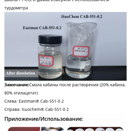
турдометра
Замечание:
Смола кабины после растворения (20% кабина,
80% этилацетат)
Слева: Eastman® Cab-551-0 2
Справа: Isuochem® Cab-551-0 2
Приложение/Использование
: