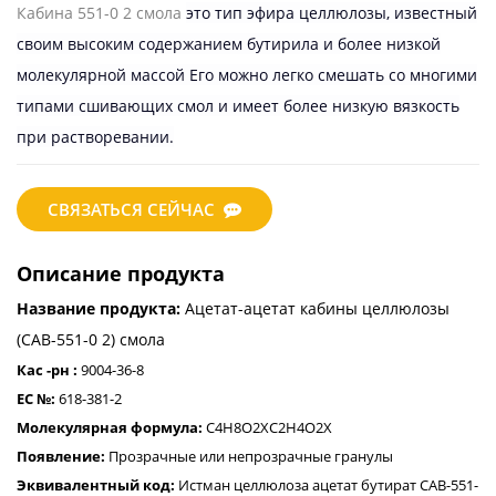
Кабина 551-0 2 смола
это тип эфира целлюлозы, известный
своим высоким содержанием бутирила и более низкой
молекулярной массой Его можно легко смешать со многими
типами сшивающих смол и имеет более низкую вязкость
при растворевании.
СВЯЗАТЬСЯ СЕЙЧАС
Описание продукта
Название продукта:
Ацетат-ацетат кабины целлюлозы
(CAB-551-0 2) смола
Кас -рн :
9004-36-8
ЕС №:
618-381-2
Молекулярная формула:
C4H8O2XC2H4O2X
Появление:
Прозрачные или непрозрачные гранулы
Эквивалентный код:
Истман целлюлоза ацетат бутират CAB-551-