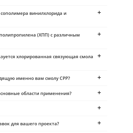
 сополимера винилхлорида и
 полипропилена (ХПП) с различным
ьзуется хлорированная связующая смола
одящую именно вам смолу CPP?
основные области применения?
авок для вашего проекта?