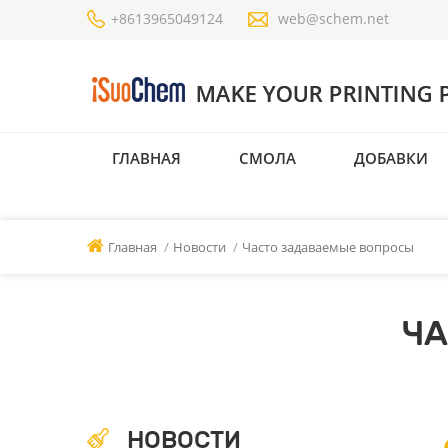
+8613965049124
web@schem.net
ГЛАВНАЯ
СМОЛА
ДОБАВКИ
Главная
/
Новости
/
Часто задаваемые вопросы
ЧА
НОВОСТИ