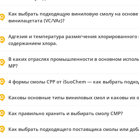
Как выбрать подходящую виниловую смолу на основе
винилацетата (VC/VAc)?
Адгезия и температура размягчения хлорированного
содержанием хлора.
В каких отраслях промышленности в основном испол
MP?
4 формы смолы CPP от iSuoChem — как выбрать подх
Каковы основные типы виниловых смол и каковы их 
Как правильно хранить и выбирать смолу CMP?
Как выбрать подходящего поставщика смолы или доб