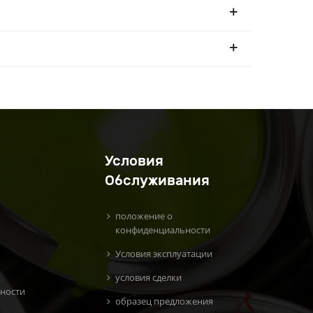
Условия
Обслуживания
положение о
конфиденциальности
Условия эксплуатации
условия сделки
ности
образец предложения