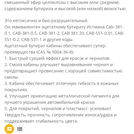
смешанный эфир целлюлозы с высоким (или средним)
содержанием бутирила и высокой (или низкой) вязкостью.
Это нетоксично и био-разрушительный.
Он эквивалентен ацетатному бутирату Истмана Cab-381-
0.1, CAB-381-0.5, CAB-381-2, CAB 381 20, CAB-551-0.01, CAB-
551-0.2, CAB-531-1 и другие коды.
Ацетатный бутират кабины обеспечивает супер-
преимущества (CAS № 9004-36-8):
1. Быстрый сухший эффект для красок и чернилов.
2. Смола кабины улучшает выравнивание чернил и
предотвращает провисание с хорошей совместимостью
смолы.
3. Кабина обеспечивает отличную гибкость в кожаных
покрытиях.
4. Улучшает ориентацию металлической пигмента для
лучшего украшения автомобильной краски
5. Для покрытий, чернилов и пластмасс: усиливает
твердость, прочность, сопротивление износа/удара и
поддерживает стабильность цвета.