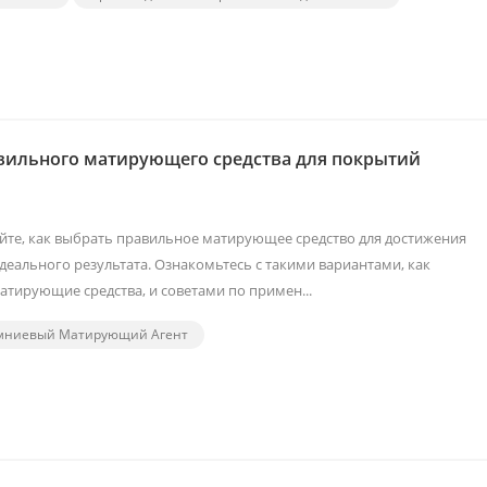
вильного матирующего средства для покрытий
йте, как выбрать правильное матирующее средство для достижения
еального результата. Ознакомьтесь с такими вариантами, как
тирующие средства, и советами по примен...
мниевый Матирующий Агент