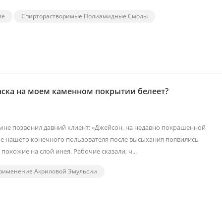
ле
Спирторастворимые Полиамидные Смолы
ска на моем каменном покрытии белеет?
 мне позвонил давний клиент: «Джейсон, на недавно покрашенной
е нашего конечного пользователя после высыхания появились
похожие на слой инея. Рабочие сказали, ч...
рименение Акриловой Эмульсии