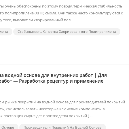
ы очень обеспокоены по этому поводу. термическая стабильность
о полипропилена (ХПП) смола. Они также часто консультируются с
у того, вызовет ли хлорированный пол...
илена
Стабильность Качества Хлорированного Полипропилена
а водной основе для внутренних работ | Для
абот — Разработка рецептур и применение
ом рынке покрытий на водной основе для производителей покрытий
ть, как использовать некоторые ключевые компоненты в
к поставщик сырья для производства покрытий ( ...
й Основе
Производители Покрытий На Водной Основе