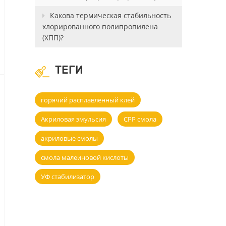
Какова термическая стабильность
хлорированного полипропилена
(ХПП)?
ТЕГИ
горячий расплавленный клей
Акриловая эмульсия
CPP смола
акриловые смолы
смола малеиновой кислоты
УФ стабилизатор