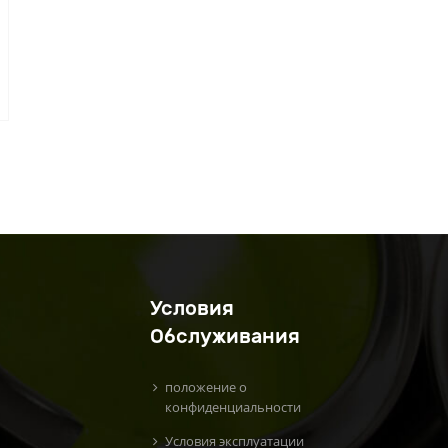
Условия
Обслуживания
положение о
конфиденциальности
Условия эксплуатации