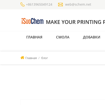
+8613965049124
web@schem.net
ГЛАВНАЯ
СМОЛА
ДОБАВКИ
Главная
/
блог