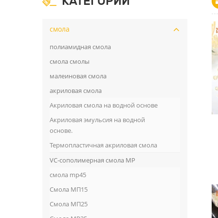
КАТЕГОРИИ
смола
полиамидная смола
смола смолы
малеиновая смола
акриловая смола
Акриловая смола на водной основе
Акриловая эмульсия на водной
основе.
Термопластичная акриловая смола
VC-сополимерная смола MP
смола mp45
Смола МП15
Смола МП25