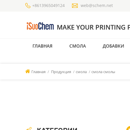
+8613965049124
web@schem.net
ГЛАВНАЯ
СМОЛА
ДОБАВКИ
Главная
/
Продукция
/
смола
/
смола смолы