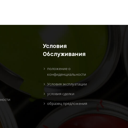
Условия
Обслуживания
положение о
конфиденциальности
Условия эксплуатации
условия сделки
ности
образец предложения