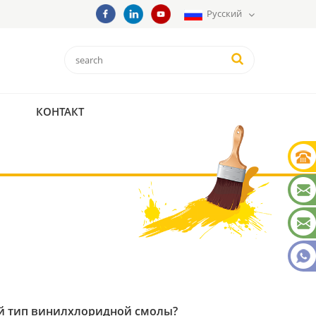
Русский
КОНТАКТ
й тип винилхлоридной смолы?