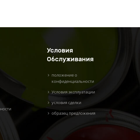
Условия
Обслуживания
положение о
конфиденциальности
Условия эксплуатации
условия сделки
ности
образец предложения