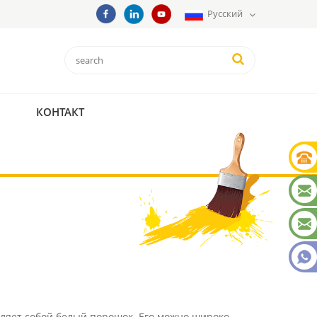
Русский
КОНТАКТ
ляет собой белый порошок. Его можно широко