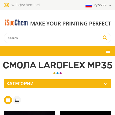
web@schem.net
Русский
СМОЛА LAROFLEX MP35
КАТЕГОРИИ