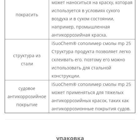
может наноситься на краску, которая
используется в условиях сухого
покрасить
воздуха и в сухом состоянии,
например, промышленная
антикоррозийная краска.
iSuoChem®
сополимер смолы mp 25
Структура продукта позволяет легко
структура из
склеивать его. поэтому его можно
стали
использовать для стальной
конструкции.
iSuoChem®
сополимер смолы mp 25
судовое
может применяться для тяжелых
антикоррозийное
антикоррозийных красок, таких как
покрытие
антикоррозионные покрытия судов.
упаковка