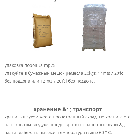
упаковка порошка mp25
упакуйте в бумажный мешок ремесла 20kgs, 14mts / 20’fcl
без поддона или 12mts / 20’fcl без поддона.
хранение &; ; транспорт
хранить в сухом месте проветренный склад. не храните его
на открытом воздухе. предотвратить солнечные лучи &; ;
влаги. избежать высокая температура выше 60 ° C.