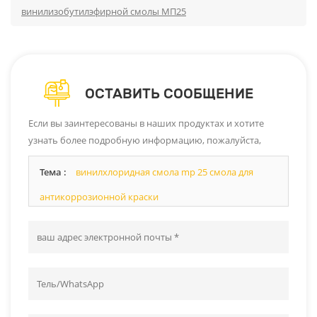
винилизобутилэфирной смолы МП25
ОСТАВИТЬ СООБЩЕНИЕ
Если вы заинтересованы в наших продуктах и ​​хотите
узнать более подробную информацию, пожалуйста,
оставьте сообщение здесь, и мы ответим вам, как только
Тема :
винилхлоридная смола mp 25 смола для
сможем.
антикоррозионной краски