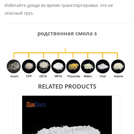
Избегайте дождя во время транспортировки. это не
опасный груз.
родственная смола
s
RELATED PRODUCTS