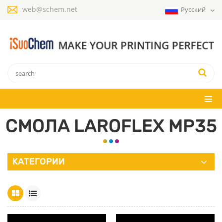
web@schem.net
Русский
СМОЛА LAROFLEX MP35
КАТЕГОРИИ