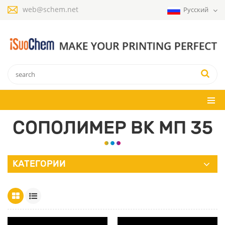
web@schem.net
Русский
СОПОЛИМЕР ВК МП 35
КАТЕГОРИИ