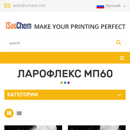
web@schem.net
Русский
ЛАРОФЛЕКС МП60
КАТЕГОРИИ