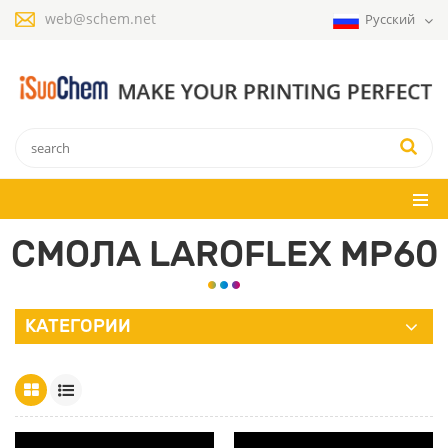
web@schem.net
Русский
СМОЛА LAROFLEX MP60
КАТЕГОРИИ