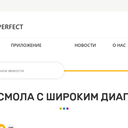
ПРИЛОЖЕНИЕ
НОВОСТИ
О НАС
ном вязкости
СМОЛА С ШИРОКИМ ДИА