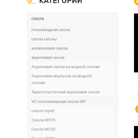
КАТЕГОРИИ
смола
полиамидная смола
смола смолы
малеиновая смола
акриловая смола
Акриловая смола на водной основе
Акриловая эмульсия на водной
основе.
Термопластичная акриловая смола
VC-сополимерная смола MP
смола mp45
Смола МП15
Смола МП25