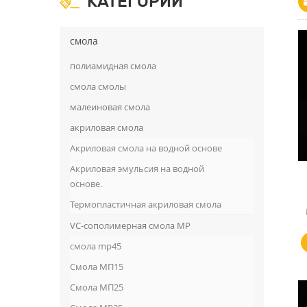
КАТЕГОРИИ
смола
полиамидная смола
смола смолы
малеиновая смола
акриловая смола
Акриловая смола на водной основе
Акриловая эмульсия на водной
основе.
Термопластичная акриловая смола
VC-сополимерная смола MP
смола mp45
Смола МП15
Смола МП25