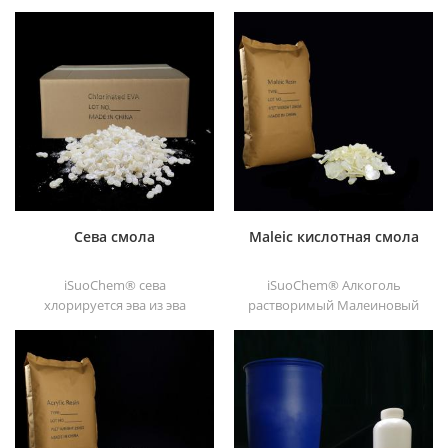
вы можете найти разные
iSuoChem®. мы можем
физическая форма, такая
поставить
как жидкость, порошок,
спирторастворимую
гранулы и трупные
полиамидную смолу
гранулы.
различных типов,
например, DT610, DT610A,
DT610H и dt6245
Сева смола
Maleic кислотная смола
iSuoChem® сева
iSuoChem® Алкоголь
хлорируется эва из эва
растворимый Малеиновый
через модификация. его
Кислотная смола может
можно растворить в
быть растворена в
органическом
смешанном растворителе
растворителе, таком как
толуола и спирта или
толуол, сложный эфир и т. д.
алкоголями растворитель.
Он предлагает высокий
блеск и быстрый сушка.