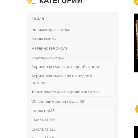
КАТЕГОРИИ
смола
полиамидная смола
смола смолы
малеиновая смола
акриловая смола
Акриловая смола на водной основе
Акриловая эмульсия на водной
основе.
Термопластичная акриловая смола
VC-сополимерная смола MP
смола mp45
Смола МП15
Смола МП25