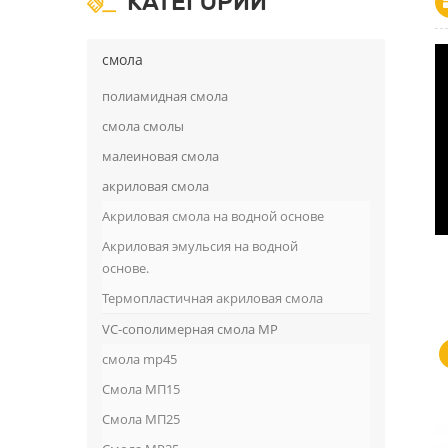
КАТЕГОРИИ
смола
полиамидная смола
смола смолы
малеиновая смола
акриловая смола
Акриловая смола на водной основе
Акриловая эмульсия на водной
основе.
Термопластичная акриловая смола
VC-сополимерная смола MP
смола mp45
Смола МП15
Смола МП25