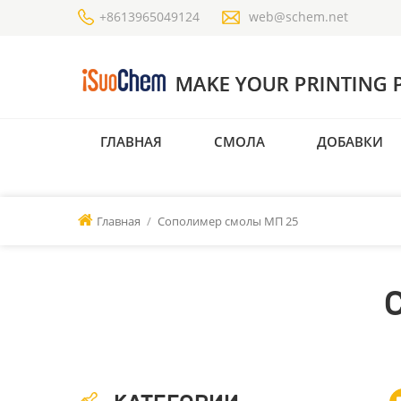
+8613965049124
web@schem.net
ГЛАВНАЯ
СМОЛА
ДОБАВКИ
Главная
/
Сополимер смолы МП 25