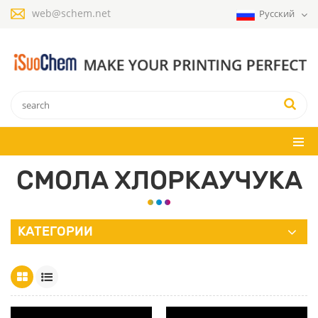
web@schem.net
Русский
СМОЛА ХЛОРКАУЧУКА
КАТЕГОРИИ