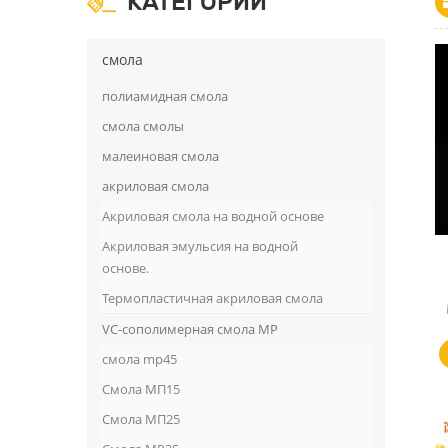
КАТЕГОРИИ
смола
полиамидная смола
смола смолы
малеиновая смола
акриловая смола
Акриловая смола на водной основе
Акриловая эмульсия на водной
основе.
Термопластичная акриловая смола
VC-сополимерная смола MP
смола mp45
Смола МП15
Смола МП25