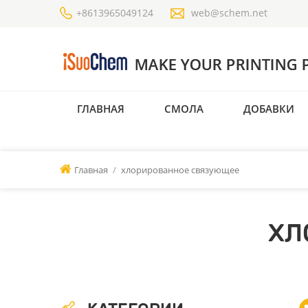
+8613965049124
web@schem.net
ГЛАВНАЯ
СМОЛА
ДОБАВКИ
Главная
/
хлорированное связующее
ХЛ