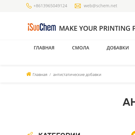
+8613965049124
web@schem.net
ГЛАВНАЯ
СМОЛА
ДОБАВКИ
Главная
/
антистатические добавки
А