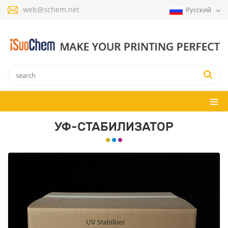
web@schem.net
Русский
УФ-СТАБИЛИЗАТОР