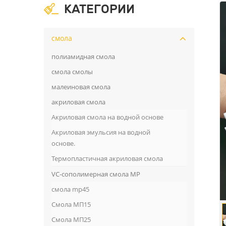
КАТЕГОРИИ
смола
полиамидная смола
смола смолы
малеиновая смола
акриловая смола
Акриловая смола на водной основе
Акриловая эмульсия на водной
основе.
Термопластичная акриловая смола
VC-сополимерная смола MP
смола mp45
Смола МП15
Смола МП25