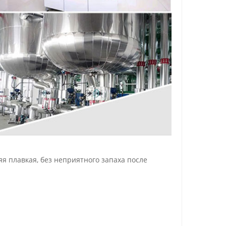
яя плавкая, без неприятного запаха после