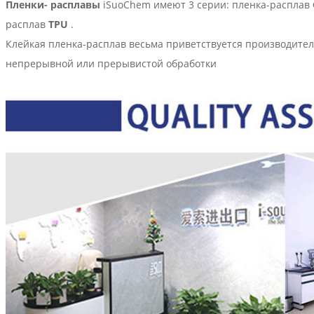
Пленки- расплавы
iSuoChem имеют 3 серии: пленка-расплав
расплав
TPU
.
Клейкая пленка-расплав весьма приветствуется производител
непрерывной или прерывистой обработки