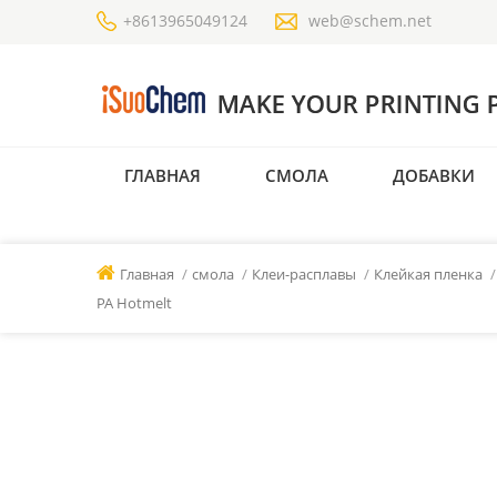
+8613965049124
web@schem.net
ГЛАВНАЯ
СМОЛА
ДОБАВКИ
Главная
/
смола
/
Клеи-расплавы
/
Клейкая пленка
/
PA Hotmelt