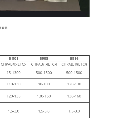
вов
5
901
5908
5916
СПРАВЛЯЕТСЯ
СПРАВЛЯЕТСЯ
СПРАВЛЯЕТСЯ
15-1300
500-1500
500-1500
110-130
90-100
120-130
120-135
130-150
130-160
1,5-3,0
1,5-3,0
1,5-3,0