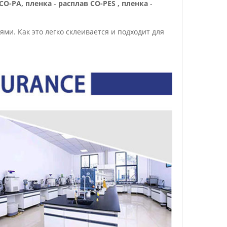
CO-PA, пленка
-
расплав CO-PES ,
пленка
-
ями. Как это
легко склеивается и подходит для