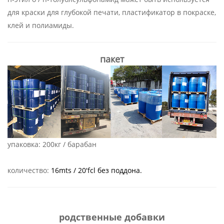
для краски для глубокой печати, пластификатор в покраске,
клей и полиамиды.
пакет
упаковка:
200кг / барабан
количество:
16mts / 20'fcl без поддона.
родственные добавки