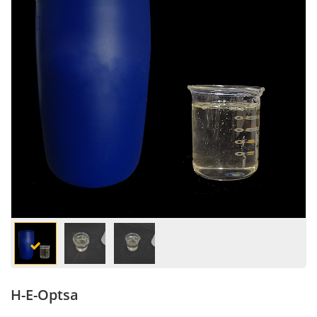
Н-Е-Optsa