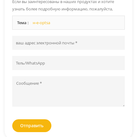
Если вы заинтересованы в наших продуктах и ​​хотите
узнать более подробную информацию, пожалуйста,
оставьте сообщение здесь, и мы ответим вам, как только
Тема :
н-е-optsa
сможем.
Отправить