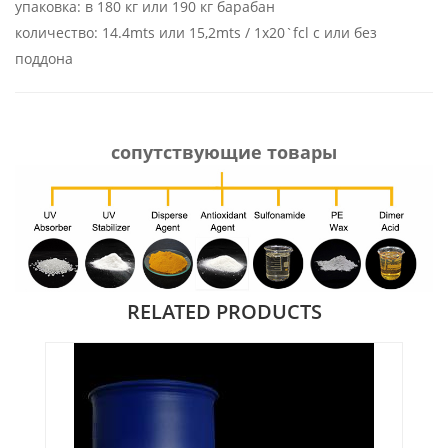
упаковка:
в 180 кг или 190 кг барабан
количество:
14.4mts или 15,2mts / 1x20`fcl с или без
поддона
сопутствующие товары
RELATED PRODUCTS