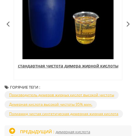
стандартная чистота димера жирной кислоты
ГОРЯЧИЕ ТЕГИ :
Производитель димеров жирных кислот высокой чистоты
Димерная кислота высокой чистоты 95% мин.
Полиамид чистая синтетическая димерная жирная кислота
ПРЕДЫДУЩИЙ :
димерная кислота