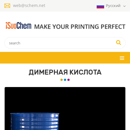
web@schem.net
Русский
ДИМЕРНАЯ КИСЛОТА