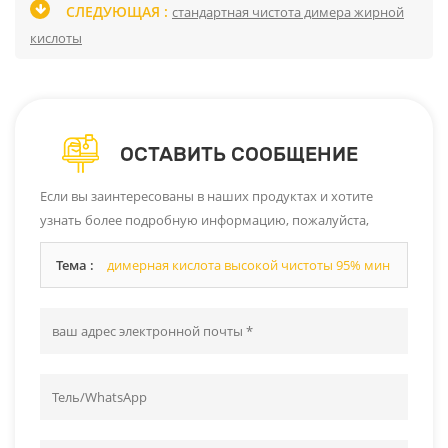
СЛЕДУЮЩАЯ :
стандартная чистота димера жирной
кислоты
ОСТАВИТЬ СООБЩЕНИЕ
Если вы заинтересованы в наших продуктах и ​​хотите
узнать более подробную информацию, пожалуйста,
оставьте сообщение здесь, и мы ответим вам, как только
Тема :
димерная кислота высокой чистоты 95% мин
сможем.