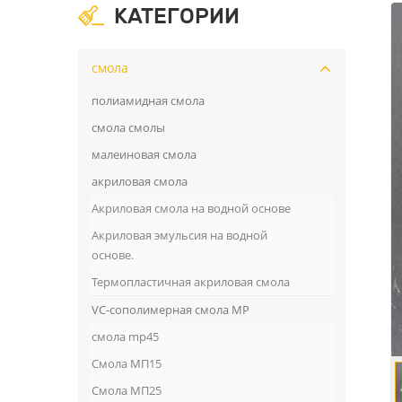
КАТЕГОРИИ
смола
полиамидная смола
смола смолы
малеиновая смола
акриловая смола
Акриловая смола на водной основе
Акриловая эмульсия на водной
основе.
Термопластичная акриловая смола
VC-сополимерная смола MP
смола mp45
Смола МП15
Смола МП25