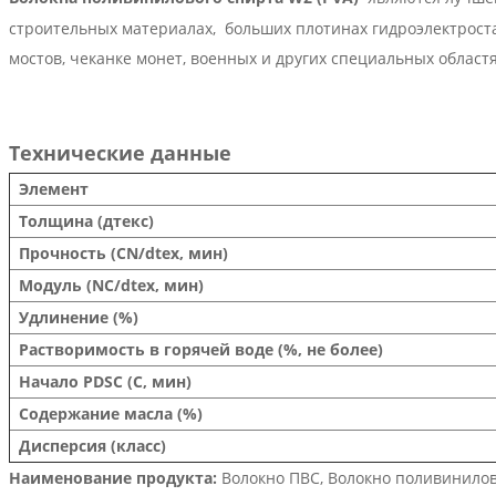
строительных материалах,
больших плотинах гидроэлектроста
мостов, чеканке монет, военных и других специальных областя
Технические данные
Элемент
Толщина (дтекс)
Прочность (CN/dtex, мин)
Модуль (NC/dtex, мин)
Удлинение (%)
Растворимость в горячей воде (%, не более)
Начало PDSC (C, мин)
Содержание масла (%)
Дисперсия (класс)
Наименование продукта:
Волокно ПВС,
Волокно поливинилов