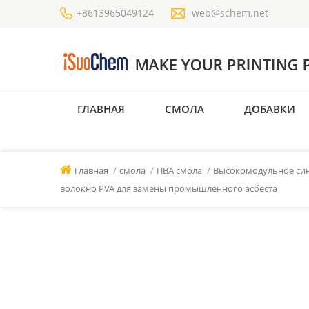
+8613965049124
web@schem.net
ГЛАВНАЯ
СМОЛА
ДОБАВКИ
Главная
/
смола
/
ПВА смола
/
Высокомодульное син
волокно PVA для замены промышленного асбеста