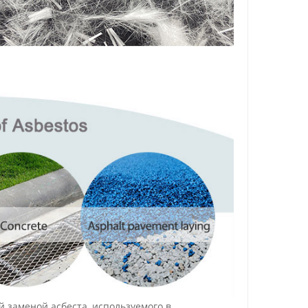
заменой асбеста, используемого в