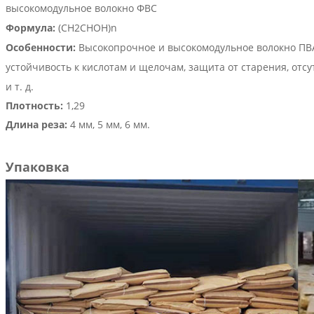
высокомодульное волокно ФВС
Формула:
(CH2CHOH)n
Особенности:
Высокопрочное и высокомодульное волокно ПВА
устойчивость к кислотам и щелочам, защита от старения, от
и т. д.
Плотность:
1,29
Длина реза:
4 мм, 5 мм, 6 мм.
Упаковка