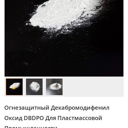
Огнезащитный Декабромодифенил
Оксид DBDPO Для Пластмассовой