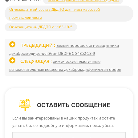
Огнезащитный состав ДБДПО для пластмассовой
промышленности
Огнезащитный ДБДПО с 1163-19-5
ПРЕДЫДУЩИЙ :
Белый порошок огнезащитника
декабромодифенил Этан DBDPE С 84852-53-9
СЛЕДУЮЩАЯ :
химические пластичные
вспомогательные вещества декабромдифенилэтан dbdpe
ОСТАВИТЬ СООБЩЕНИЕ
Если вы заинтересованы в наших продуктах и ​​хотите
узнать более подробную информацию, пожалуйста,
оставьте сообщение здесь, и мы ответим вам, как только