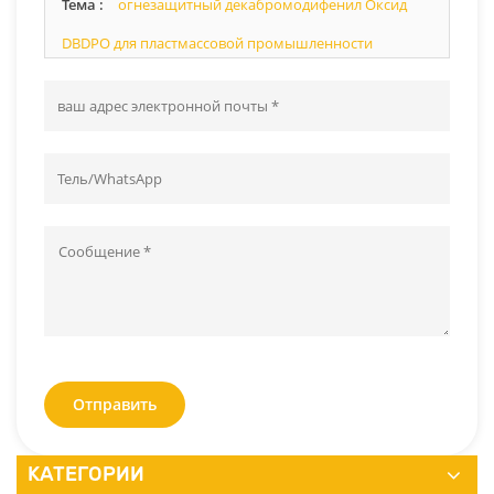
Тема :
огнезащитный декабромодифенил Оксид
сможем.
DBDPO для пластмассовой промышленности
Отправить
КАТЕГОРИИ