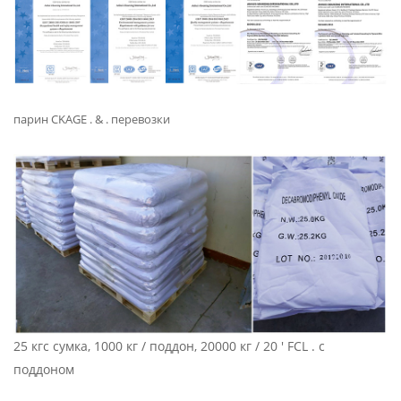
парин
CKAGE . & . перевозки
25 кгс сумка, 1000 кг / поддон, 20000 кг / 20 ' FCL . с
поддоном