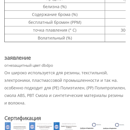
белизна (%)
Содержание брома (%)
бесплатный бромин (PPM)
точка плавления (° C)
300-
Волатильный (%)
0
заявление
огнезащитный цвет dbdpo
Он широко используется для резины, текстильной,
электроники, пластмассовой промышленности и так на.
особенно подходит для (PE) Полиэтилен, (PP) Полипропилен,
смола ABS, PBT Смола и синтетические материалы резины
и волокна.
Сертификация