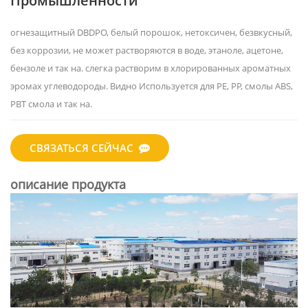
Промышленности
огнезащитный DBDPO, белый порошок, нетоксичен, безвкусный,
без коррозии, не может растворяются в воде, этаноле, ацетоне,
бензоле и так на. слегка растворим в хлорированных ароматных
эромах углеводороды. Видно Используется для PE, PP, смолы ABS,
PBT смола и так на.
СВЯЗАТЬСЯ СЕЙЧАС
описание продукта