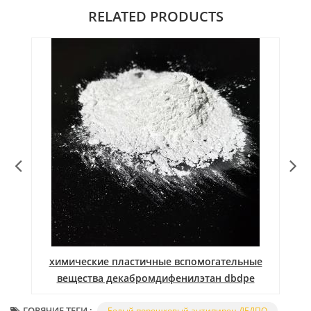
RELATED PRODUCTS
химические пластичные вспомогательные
вещества декабромдифенилэтан dbdpe
ГОРЯЧИЕ ТЕГИ :
Белый порошковый антипирен ДБДПО