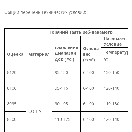
Общий перечень Технических условий:
Горячий
Таять
Веб-параметр
Нажимать
Условие
плавление
Основа
Температура
Диапазон
Оценка
Материал
вес
ДСК
(
°С
)
(г/м²)
ºC
8120
95-130
6-100
130-150
8106
95-116
6-100
120-140
8095
90-105
6-100
110-130
СО-ПА
8200
110-125
6-100
120-140