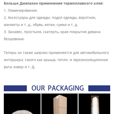
Больше Диапазон применения термоплавкого клея:
1. Ламинирование.
2. Аксессуары для одежды: подол одежды, воротник,
манжеты и т. д., обувь, кепки, сумки и т. д.
3. Занавес, простыня, скатерть, края покрытия дивана
безшовные.
Теперь он также широко применяется для автомобильного
интерьера, такого как крыша, тепло- и звукоизоляционная
вата, ковер и т. Д.