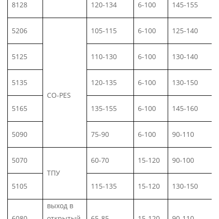
8128
120-134
6-100
145-155
5206
105-115
6-100
125-140
5125
110-130
6-100
130-140
5135
120-135
6-100
130-150
CO-PES
5165
135-155
6-100
145-160
5090
75-90
6-100
90-110
5070
60-70
15-120
90-100
ТПУ
5105
115-135
15-120
130-150
выход в
6080
открытый
65-85
15-120
90-110