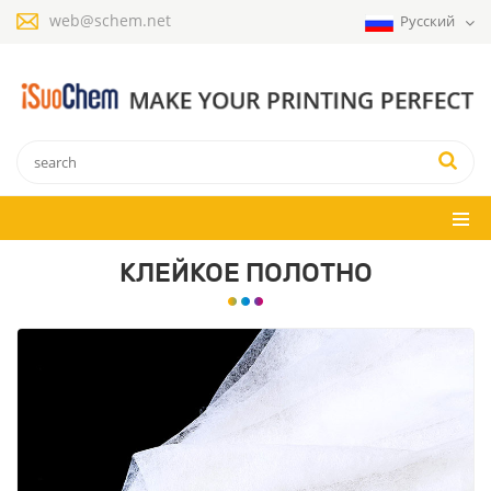
web@schem.net
Русский
КЛЕЙКОЕ ПОЛОТНО