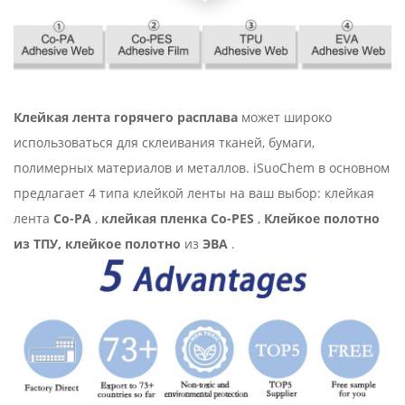
Клейкая лента горячего расплава
может широко
использоваться для склеивания тканей, бумаги,
полимерных материалов и металлов. iSuoChem в основном
предлагает 4 типа клейкой ленты на ваш выбор: клейкая
лента
Co-PA
,
клейкая пленка Co-PES
,
Клейкое полотно
из ТПУ, клейкое
полотно
из
ЭВА
.