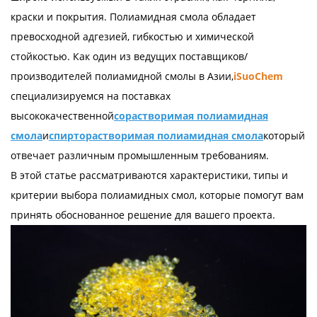
краски и покрытия. Полиамидная смола обладает
превосходной адгезией, гибкостью и химической
стойкостью. Как один из ведущих поставщиков/
производителей полиамидной смолы в Азии,
iSuoChem
специализируемся на поставках
высококачественной
сорастворимая полиамидная
смола
и
спирторастворимая полиамидная смола
который
отвечает различным промышленным требованиям.
В этой статье рассматриваются характеристики, типы и
критерии выбора полиамидных смол, которые помогут вам
принять обоснованное решение для вашего проекта.