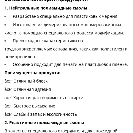
1. Нейтральные полиамидные смолы
- Разработано специально для пластиковых чернил
- Изготовлен из димеризованных мономеров жирных
кислот с помощью специального процесса модификации.
- Превосходные характеристики на
трудноприкрепляемых основаниях, таких как полиэтилен и
полипропилен
- Особенно подходит для печати на пластиковой пленке.
Преимущества продукта:
âœ“ Отличный блеск
âœ“ Отличная адгезия
âœ“ Хорошая растворимость в спирте
âœ“ Быстрое высыхание
âœ“ Слабый запах и экологичность
2. Реактивные полиамидные смолы
В качестве специального отвердителя для эпоксидной