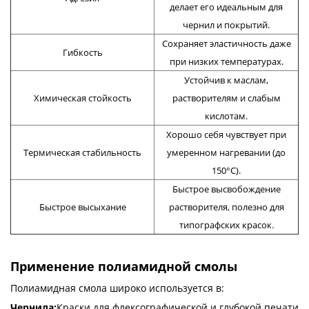
делает его идеальным для
чернил и покрытий.
Сохраняет эластичность даже
Гибкость
при низких температурах.
Устойчив к маслам,
Химическая стойкость
растворителям и слабым
кислотам.
Хорошо себя чувствует при
Термическая стабильность
умеренном нагревании (до
150°C).
Быстрое высвобождение
Быстрое высыхание
растворителя, полезно для
типографских красок.
Применение полиамидной смолы
Полиамидная смола широко используется в:
Чернила:
Краски для флексографической и глубокой печати