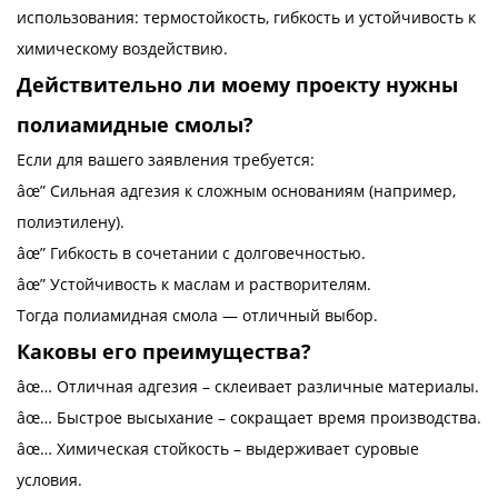
использования: термостойкость, гибкость и устойчивость к
химическому воздействию.
Действительно ли моему проекту нужны
полиамидные смолы?
Если для вашего заявления требуется:
âœ” Сильная адгезия к сложным основаниям (например,
полиэтилену).
âœ” Гибкость в сочетании с долговечностью.
âœ” Устойчивость к маслам и растворителям.
Тогда полиамидная смола — отличный выбор.
Каковы его преимущества?
âœ… Отличная адгезия – склеивает различные материалы.
âœ… Быстрое высыхание – сокращает время производства.
âœ… Химическая стойкость – выдерживает суровые
условия.