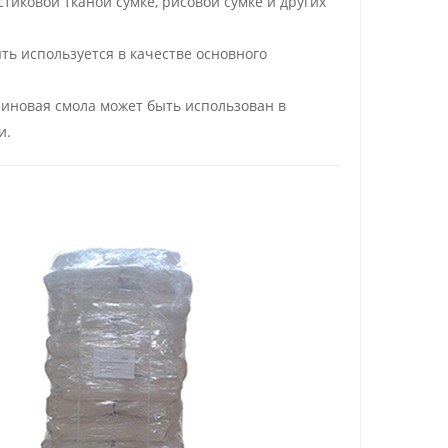
тиковой тканой сумке, рисовой сумке и других
ть
используется в качестве основного
иновая смола
может быть использован в
и.