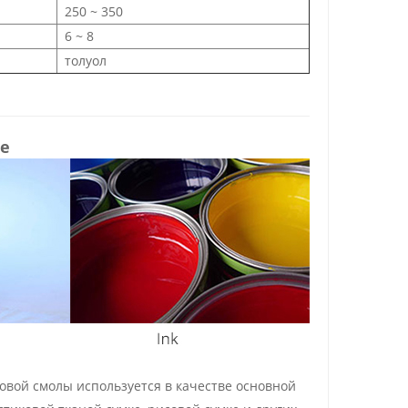
250 ~ 350
6 ~ 8
толуол
е
овой смолы
используется в качестве основной