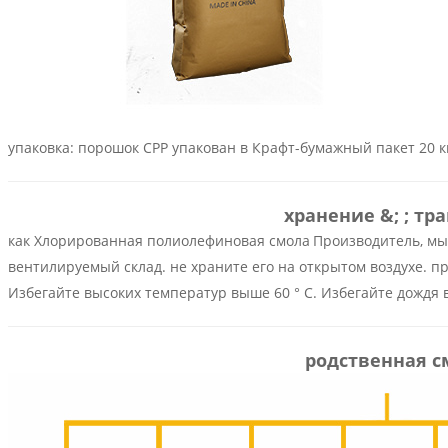
упаковка:
порошок CPP упакован в Крафт-бумажный пакет 20 кг,
хранение &; ; тр
как
Хлорированная полиолефиновая смола
Производитель, мы 
вентилируемый склад. не храните его на открытом воздухе. пр
Избегайте высоких температур выше 60 ° C. Избегайте дождя 
родственная с