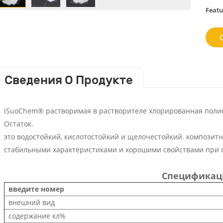
Featu
Сведения О Продукте
iSuoChem® растворимая в растворителе хлорированная полио
Остаток.
это водостойкий, кислотостойкий и щелочестойкий. композит
стабильными характеристиками и хорошими свойствами при 
Спецификац
введите номер
внешний вид
содержание кл%